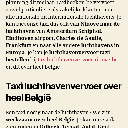
planning dit toelaat. Taxiboeken.be vervoert
zowel particuliere als zakelijke klanten naar
alle nationale en internationale luchthavens. Je
kan met onze taxi dus ook
van Ninove naar de
luchthaven
van
Amsterdam Schiphol,
Eindhoven airport, Charles de Gaulle,
Frankfurt
en naar alle andere
luchthavens in
Europa
. Je kan je
luchthavenvervoer taxi
bestellen
bij
taxiluchthavenvervoerninove.be
en dit over heel België!
Taxi luchthavenvervoer over
heel België
Een taxi nodig naar de luchthaven? We zijn
werkzaam over heel België
. Je kan ons vaak
zien rijden in
Dilbeek, Ternat, Aalst, Gent,